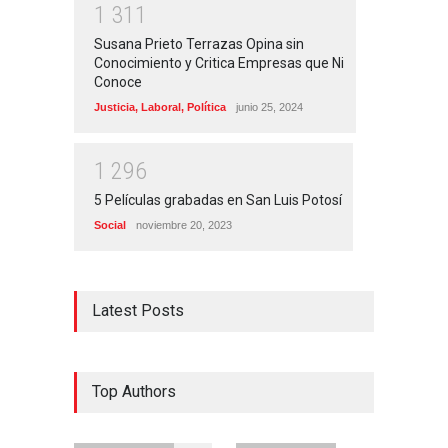
1
3
1
1
Susana Prieto Terrazas Opina sin
Conocimiento y Critica Empresas que Ni
Conoce
Justicia
,
Laboral
,
Política
junio 25, 2024
1
2
9
6
5 Películas grabadas en San Luis Potosí
Social
noviembre 20, 2023
Latest Posts
Top Authors