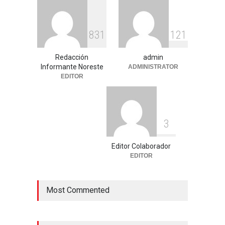
8
3
1
1
2
1
Redacción
admin
Informante Noreste
ADMINISTRATOR
EDITOR
3
Editor Colaborador
EDITOR
Most Commented