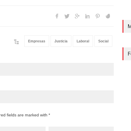
M
Empresas
Justicia
Laboral
Social
F
red fields are marked with *