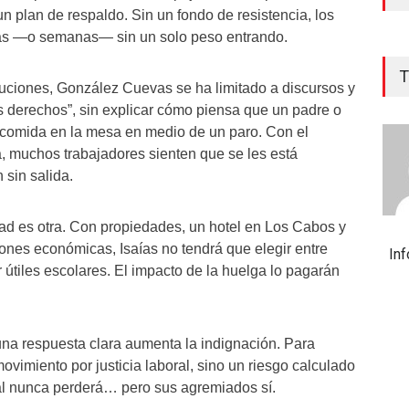
un plan de respaldo. Sin un fondo de resistencia, los
ías —o semanas— sin un solo peso entrando.
T
luciones, González Cuevas se ha limitado a discursos y
s derechos”, sin explicar cómo piensa que un padre o
comida en la mesa en medio de un paro. Con el
, muchos trabajadores sienten que se les está
 sin salida.
idad es otra. Con propiedades, un hotel en Los Cabos y
ones económicas, Isaías no tendrá que elegir entre
In
 útiles escolares. El impacto de la huelga lo pagarán
na respuesta clara aumenta la indignación. Para
vimiento por justicia laboral, sino un riesgo calculado
ical nunca perderá… pero sus agremiados sí.