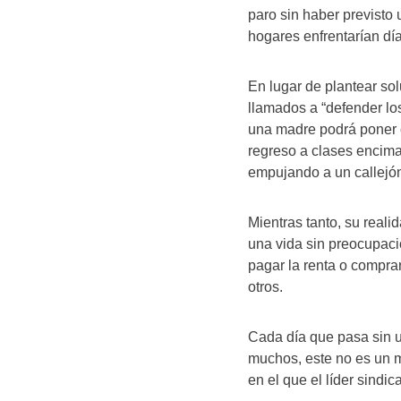
paro sin haber previsto 
hogares enfrentarían d
En lugar de plantear so
llamados a “defender lo
una madre podrá poner 
regreso a clases encima
empujando a un callejón
Mientras tanto, su real
una vida sin preocupaci
pagar la renta o comprar
otros.
Cada día que pasa sin u
muchos, este no es un mo
en el que el líder sind