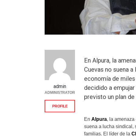
En Alpura, la amen
Cuevas no suena a lu
economía de miles d
admin
decidido a empujar 
ADMINISTRATOR
previsto un plan de
PROFILE
En
Alpura
, la amenaza
suena a lucha sindical, 
familias. El líder de la
C