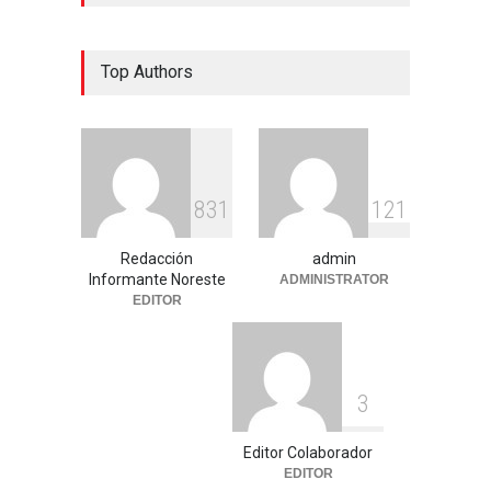
Top Authors
8
3
1
1
2
1
Redacción
admin
Informante Noreste
ADMINISTRATOR
EDITOR
3
Editor Colaborador
EDITOR