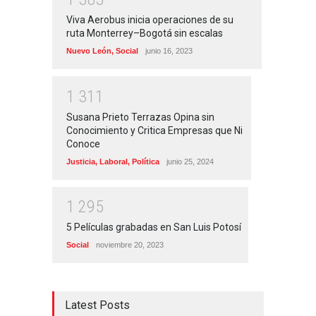
Viva Aerobus inicia operaciones de su
ruta Monterrey–Bogotá sin escalas
Nuevo León
,
Social
junio 16, 2023
1
3
1
1
Susana Prieto Terrazas Opina sin
Conocimiento y Critica Empresas que Ni
Conoce
Justicia
,
Laboral
,
Política
junio 25, 2024
1
2
9
5
5 Películas grabadas en San Luis Potosí
Social
noviembre 20, 2023
Latest Posts