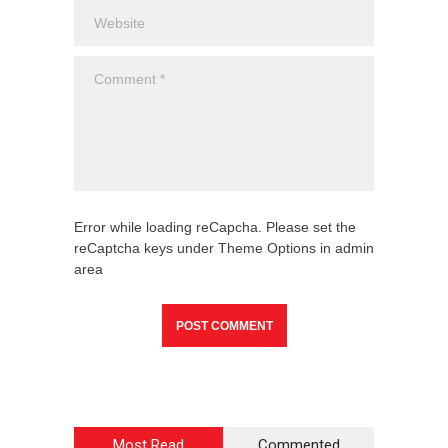
Error while loading reCapcha. Please set the
reCaptcha keys under Theme Options in admin
area
Most Read
Commented