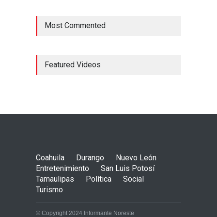
Most Commented
Featured Videos
Coahuila
Durango
Nuevo León
Entretenimiento
San Luis Potosí
Tamaulipas
Política
Social
Turismo
© Copyright 2024 Informante Noreste