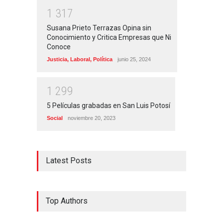
1
3
1
7
Susana Prieto Terrazas Opina sin
Conocimiento y Critica Empresas que Ni
Conoce
Justicia
,
Laboral
,
Política
junio 25, 2024
1
2
9
9
5 Películas grabadas en San Luis Potosí
Social
noviembre 20, 2023
Latest Posts
Top Authors