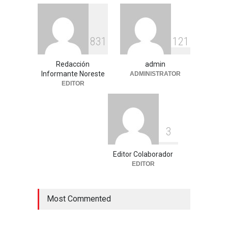
8
3
1
1
2
1
Redacción
admin
Informante Noreste
ADMINISTRATOR
EDITOR
3
Editor Colaborador
EDITOR
Most Commented