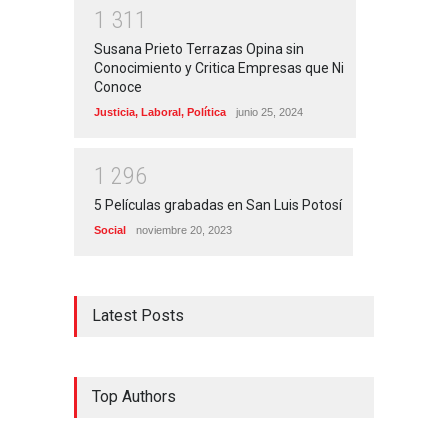
1
3
1
1
Susana Prieto Terrazas Opina sin
Conocimiento y Critica Empresas que Ni
Conoce
Justicia
,
Laboral
,
Política
junio 25, 2024
1
2
9
6
5 Películas grabadas en San Luis Potosí
Social
noviembre 20, 2023
Latest Posts
Top Authors