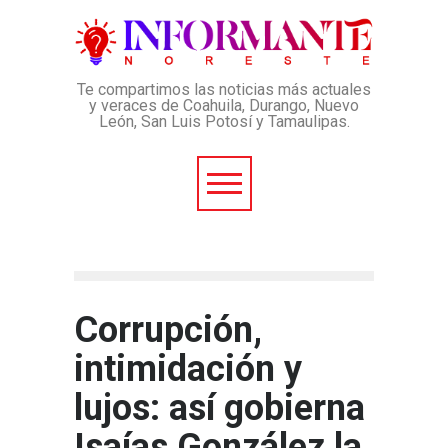
Te compartimos las noticias más actuales
y veraces de Coahuila, Durango, Nuevo
León, San Luis Potosí y Tamaulipas.
Corrupción,
intimidación y
lujos: así gobierna
Isaías González la