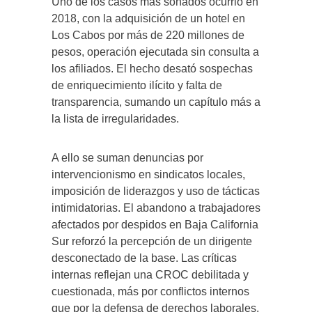
Uno de los casos más sonados ocurrió en
2018, con la adquisición de un hotel en
Los Cabos por más de 220 millones de
pesos, operación ejecutada sin consulta a
los afiliados. El hecho desató sospechas
de enriquecimiento ilícito y falta de
transparencia, sumando un capítulo más a
la lista de irregularidades.
A ello se suman denuncias por
intervencionismo en sindicatos locales,
imposición de liderazgos y uso de tácticas
intimidatorias. El abandono a trabajadores
afectados por despidos en Baja California
Sur reforzó la percepción de un dirigente
desconectado de la base. Las críticas
internas reflejan una CROC debilitada y
cuestionada, más por conflictos internos
que por la defensa de derechos laborales.