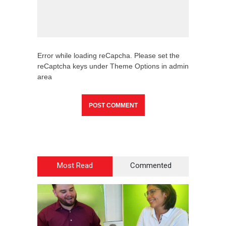
Error while loading reCapcha. Please set the
reCaptcha keys under Theme Options in admin
area
Most Read
Commented