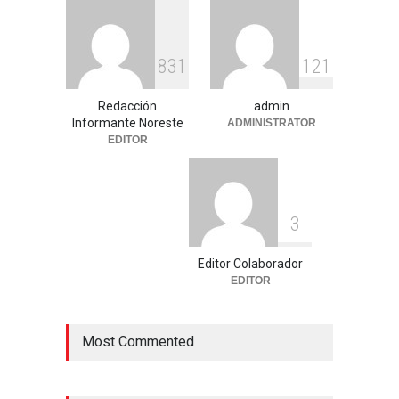
8
3
1
1
2
1
Redacción
admin
Informante Noreste
ADMINISTRATOR
EDITOR
3
Editor Colaborador
EDITOR
Most Commented