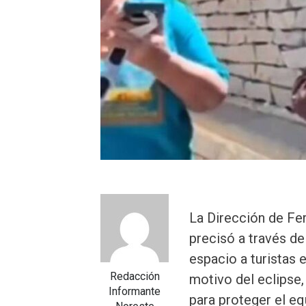
La Dirección de Fe
precisó a través d
espacio a turistas 
Redacción
motivo del eclipse
Informante
para proteger el e