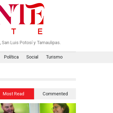
 San Luis Potosí y Tamaulipas.
Política
Social
Turismo
Most Read
Commented