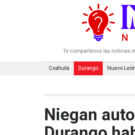
Te compartimos las noticias m
Coahuila
Durango
Nuevo Leó
Niegan auto
Durango hab