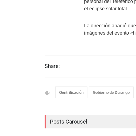
personal del Teleférico 
el eclipse solar total.
La dirección añadió que 
imágenes del evento «ha
Share:
Gentrificación
Gobierno de Durango
Posts Carousel