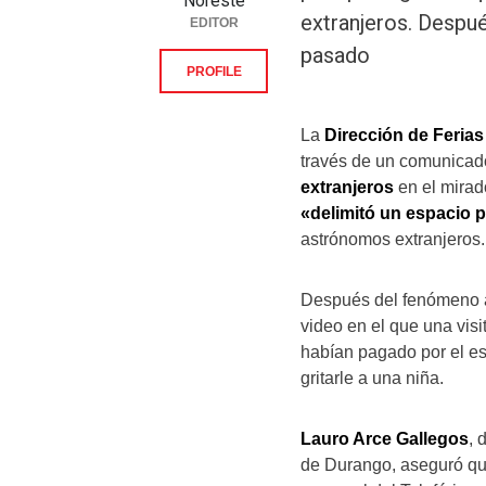
Noreste
extranjeros. Despu
EDITOR
pasado
PROFILE
La
Dirección de Feria
través de un comunicad
extranjeros
en el mirad
«delimitó un espacio
astrónomos extranjeros.
Después del fenómeno as
video en el que una vis
habían pagado por el esp
gritarle a una niña.
Lauro Arce Gallegos
, 
de Durango, aseguró que