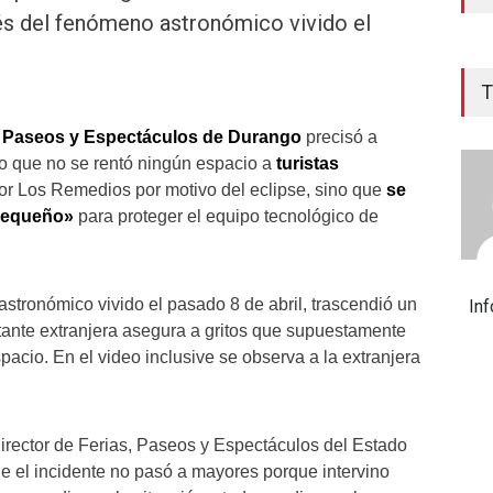
és del fenómeno astronómico vivido el
T
s Paseos y Espectáculos de Durango
precisó a
o que no se rentó ningún espacio a
turistas
or Los Remedios por motivo del eclipse, sino que
se
 pequeño»
para proteger el equipo tecnológico de
tronómico vivido el pasado 8 de abril, trascendió un
In
itante extranjera asegura a gritos que supuestamente
acio. En el video inclusive se observa a la extranjera
director de Ferias, Paseos y Espectáculos del Estado
 el incidente no pasó a mayores porque intervino