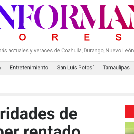
ás actuales y veraces de Coahuila, Durango, Nuevo León,
n
Entretenimiento
San Luis Potosí
Tamaulipas
ridades de
er rentado