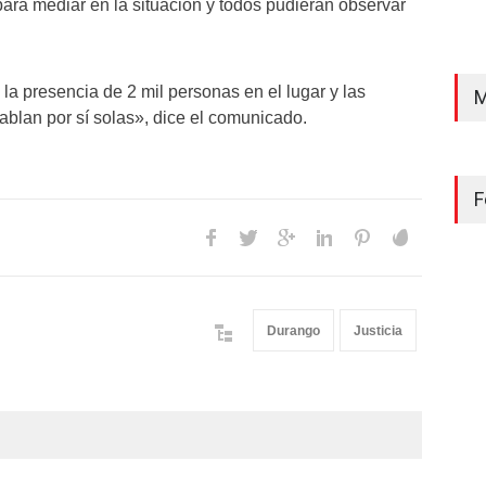
para mediar en la situación y todos pudieran observar
la presencia de 2 mil personas en el lugar y las
M
blan por sí solas», dice el comunicado.
F
Durango
Justicia