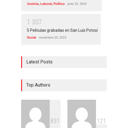
Justicia
,
Laboral
,
Política
junio 25, 2024
1
3
0
7
5 Películas grabadas en San Luis Potosí
Social
noviembre 20, 2023
Latest Posts
Top Authors
8
3
1
1
2
1