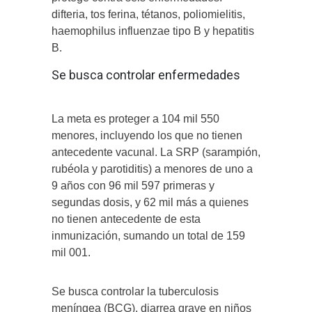
difteria, tos ferina, tétanos, poliomielitis,
haemophilus influenzae tipo B y hepatitis
B.
Se busca controlar enfermedades
La meta es proteger a 104 mil 550
menores, incluyendo los que no tienen
antecedente vacunal. La SRP (sarampión,
rubéola y parotiditis) a menores de uno a
9 años con 96 mil 597 primeras y
segundas dosis, y 62 mil más a quienes
no tienen antecedente de esta
inmunización, sumando un total de 159
mil 001.
Se busca controlar la tuberculosis
meníngea (BCG), diarrea grave en niños