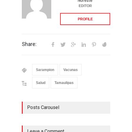
Noreste
EDITOR
PROFILE
Share:
Sarampion
Vacunas
Salud
Tamaulipas
Posts Carousel
Leave a Comment