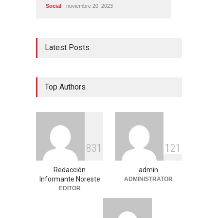
Social
noviembre 20, 2023
Latest Posts
Top Authors
8
3
1
1
2
1
Redacción
admin
Informante Noreste
ADMINISTRATOR
EDITOR