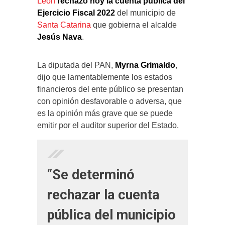
León
rechazó hoy la cuenta pública del
Ejercicio Fiscal 2022
del municipio de
Santa Catarina
que gobierna el alcalde
Jesús Nava
.
La diputada del PAN,
Myrna Grimaldo
,
dijo que lamentablemente los estados
financieros del ente público se presentan
con opinión desfavorable o adversa, que
es la opinión más grave que se puede
emitir por el auditor superior del Estado.
“Se determinó
rechazar la cuenta
pública del municipio