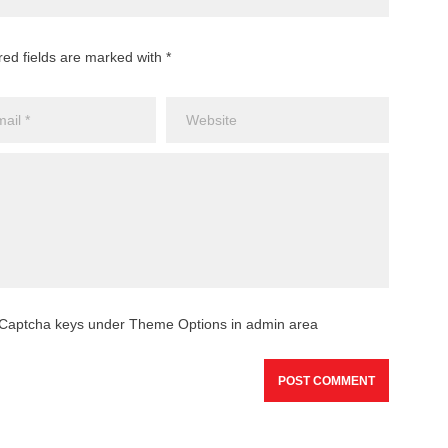
red fields are marked with *
reCaptcha keys under Theme Options in admin area