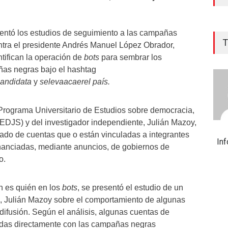
sentó los estudios de seguimiento a las campañas
T
tra el presidente Andrés Manuel López Obrador,
ntifican la operación de
bots
para sembrar los
as negras bajo el hashtag
andidata
y
selevaacaerel país.
Programa Universitario de Estudios sobre democracia,
EDJS) y del investigador independiente, Julián Mazoy,
ado de cuentas que o están vinculadas a integrantes
In
nanciadas, mediante anuncios, de gobiernos de
to.
n es quién en los
bots
, se presentó el estudio de un
, Julián Mazoy sobre el comportamiento de algunas
difusión. Según el análisis, algunas cuentas de
das directamente con las campañas negras