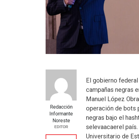
El gobierno federal
campañas negras em
Manuel López Obrado
Redacción
operación de bots 
Informante
negras bajo el hash
Noreste
selevaacaerel país
EDITOR
Universitario de Es