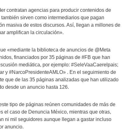
er contratan agencias para producir contenidos de
 también sirven como intermediarios que pagan
ión masiva de estos discursos. Así, llegan a millones de
ar amplifican la circulación».
ue «mediante la biblioteca de anuncios de @Meta
nidos, financiados por 35 páginas de #FB que han
discusión mediática, por ejemplo: #SeleVaaCaerelpais;
r y #NarcoPresidenteAMLO» . En el seguimiento de
te que de las 35 páginas analizadas que han utilizado
do desde un anuncio hasta 126.
este tipo de páginas reúnen comunidades de más de
s el caso de Denuncia México, mientras que otras,
 ni mil seguidores aunque llegan a gastar incluso
or anuncio.