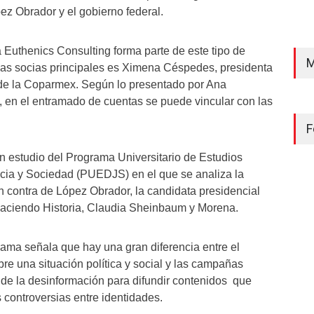
z Obrador y el gobierno federal.
 Euthenics Consulting forma parte de este tipo de
M
as socias principales es Ximena Céspedes, presidenta
 de la Coparmex. Según lo presentado por Ana
s, en el entramado de cuentas se puede vincular con las
F
 estudio del Programa Universitario de Estudios
cia y Sociedad (PUEDJS) en el que se analiza la
contra de López Obrador, la candidata presidencial
Haciendo Historia, Claudia Sheinbaum y Morena.
rama señala que hay una gran diferencia entre el
re una situación política y social y las campañas
de la desinformación para difundir contenidos que
s controversias entre identidades.