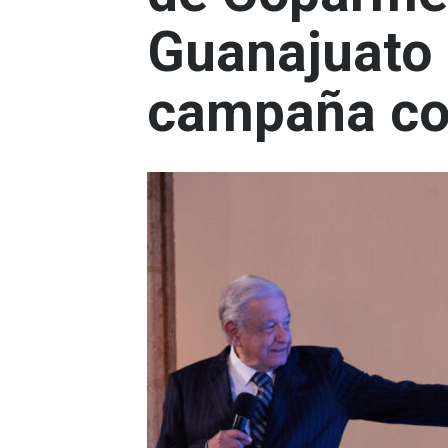
Guanajuato
campaña co