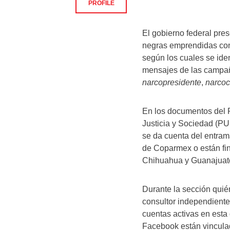
PROFILE
El gobierno federal pre
negras emprendidas con
según los cuales se ide
mensajes de las campañ
narcopresidente
,
narcoc
En los documentos del 
Justicia y Sociedad (PU
se da cuenta del entram
de Coparmex o están fi
Chihuahua y Guanajua
Durante la sección quié
consultor independiente
cuentas activas en esta 
Facebook están vincula