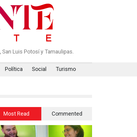
 San Luis Potosí y Tamaulipas.
Política
Social
Turismo
Most Read
Commented