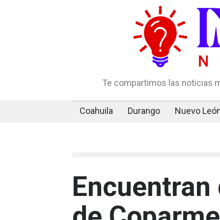
Te compartimos las noticias m
Coahuila
Durango
Nuevo Leó
Encuentran 
de Coparme