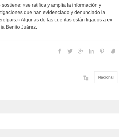
 sostiene: «se ratifica y amplía la información y
stigaciones que han evidenciado y denunciado la
pais.» Algunas de las cuentas están ligados a ex
día Benito Juárez.
Nacional