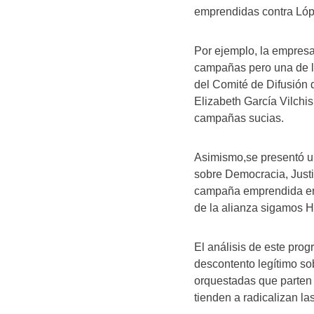
emprendidas contra Lópe
Por ejemplo, la empresa
campañas pero una de l
del Comité de Difusión
Elizabeth García Vilchi
campañas sucias.
Asimismo,se presentó un
sobre Democracia, Justi
campaña emprendida en 
de la alianza sigamos 
El análisis de este prog
descontento legítimo sob
orquestadas que parten 
tienden a radicalizan la