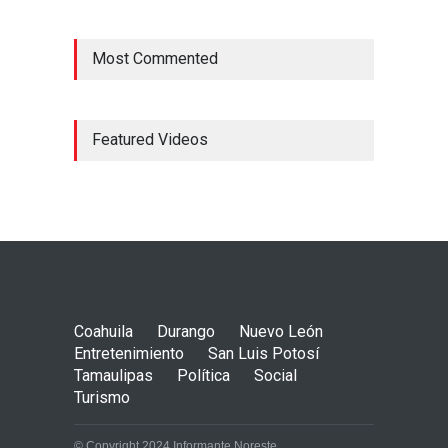
Most Commented
Featured Videos
Coahuila
Durango
Nuevo León
Entretenimiento
San Luis Potosí
Tamaulipas
Política
Social
Turismo
© Copyright 2024 Informante Noreste