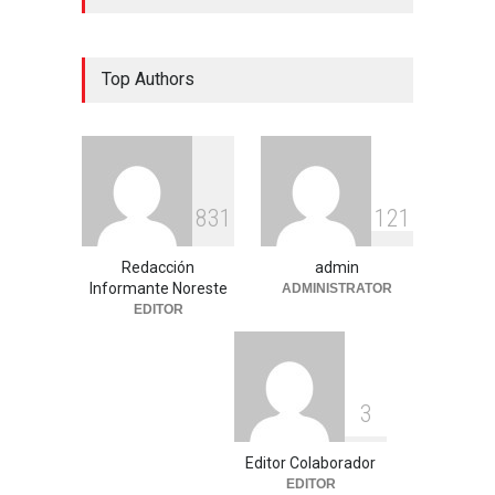
Top Authors
8
3
1
1
2
1
Redacción
admin
Informante Noreste
ADMINISTRATOR
EDITOR
3
Editor Colaborador
EDITOR