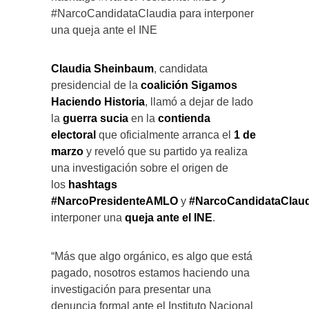
#NarcoCandidataClaudia para interponer
una queja ante el INE
Claudia Sheinbaum
, candidata
presidencial de la
coalición Sigamos
Haciendo Historia
, llamó a dejar de lado
la
guerra sucia
en la
contienda
electoral
que oficialmente arranca el
1 de
marzo
y reveló que su partido ya realiza
una investigación sobre el origen de
los
hashtags
#NarcoPresidenteAMLO
y
#NarcoCandidataClaud
interponer una
queja ante el INE
.
“Más que algo orgánico, es algo que está
pagado, nosotros estamos haciendo una
investigación para presentar una
denuncia formal ante el Instituto Nacional