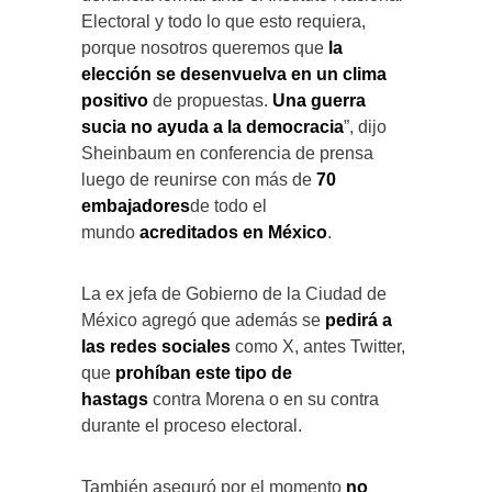
Electoral y todo lo que esto requiera,
porque nosotros queremos que
la
elección se desenvuelva en un clima
positivo
de propuestas.
Una guerra
sucia no ayuda a la democracia
”, dijo
Sheinbaum en conferencia de prensa
luego de reunirse con más de
70
embajadores
de todo el
mundo
acreditados en México
.
La ex jefa de Gobierno de la Ciudad de
México agregó que además se
pedirá a
las redes sociales
como X, antes Twitter,
que
prohíban este tipo de
hastags
contra Morena o en su contra
durante el proceso electoral.
También aseguró por el momento
no