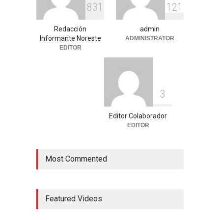
8
3
1
1
2
1
Redacción
admin
Informante Noreste
ADMINISTRATOR
EDITOR
3
Editor Colaborador
EDITOR
Most Commented
Featured Videos