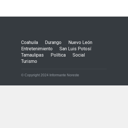
Coahuila
Durango
Nuevo León
Entretenimiento
San Luis Potosí
Tamaulipas
Política
Social
Turismo
© Copyright 2024 Informante Noreste