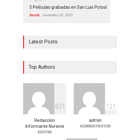
5 Películas grabadas en San Luis Potosí
Social
noviembre 20, 2023
Latest Posts
Top Authors
8
3
1
1
2
1
Redacción
admin
Informante Noreste
ADMINISTRATOR
EDITOR