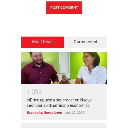
Most Read
Commented
1
3
9
9
InDrive apuesta por crecer en Nuevo
León por su dinamismo económico
Economía
,
Nuevo León
junio 29, 2023