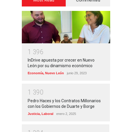
1
3
9
6
InDrive apuesta por crecer en Nuevo
León por su dinamismo económico
Economía
,
Nuevo León
junio 29, 2023
1
3
9
0
Pedro Haces y los Contratos Millonarios
con los Gobiernos de Duarte y Borge
Justicia
,
Laboral
enero 2, 2025