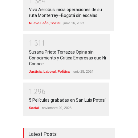
1
3
8
4
Viva Aerobus inicia operaciones de su
ruta Monterrey–Bogotá sin escalas
Nuevo León
,
Social
junio 16, 2023
1
3
1
1
Susana Prieto Terrazas Opina sin
Conocimiento y Critica Empresas que Ni
Conoce
Justicia
,
Laboral
,
Política
junio 25, 2024
1
2
9
6
5 Películas grabadas en San Luis Potosí
Social
noviembre 20, 2023
Latest Posts