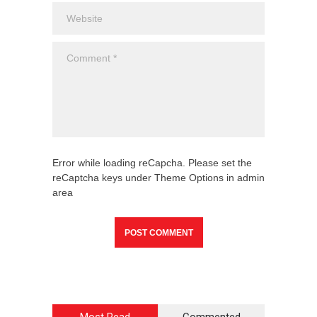
Error while loading reCapcha. Please set the
reCaptcha keys under Theme Options in admin
area
Most Read
Commented