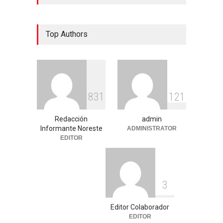
Top Authors
8
3
1
1
2
1
Redacción
admin
Informante Noreste
ADMINISTRATOR
EDITOR
3
Editor Colaborador
EDITOR