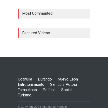
Most Commented
Featured Videos
Coahuila
Durango
Nuevo León
Entretenimiento
San Luis Potosí
Tamaulipas
Política
Social
Turismo
© Copyright 2024 Informante Noreste