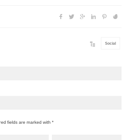
Social
red fields are marked with *