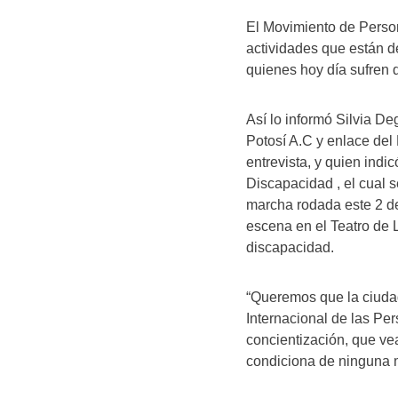
El Movimiento de Perso
actividades que están de
quienes hoy día sufren 
Así lo informó Silvia D
Potosí A.C y enlace de
entrevista, y quien indi
Discapacidad , el cual 
marcha rodada este 2 d
escena en el Teatro de 
discapacidad.
“Queremos que la ciudad
Internacional de las Pe
concientización, que ve
condiciona de ninguna 