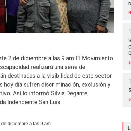
r
N
S
C
C
ste 2 de diciembre a las 9 am El Movimiento
J
scapacidad realizará una serie de
án destinadas a la visibilidad de este sector
s hoy día sufren discriminación, exclusión y
5
ivo. Así lo informó Silvia Degante,
S
da Indendiente San Luis
2 de diciembre a las 9 am
L