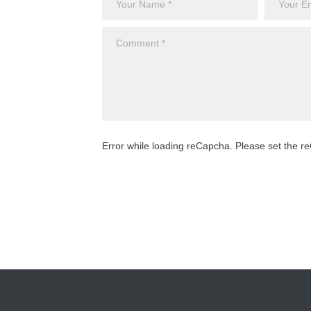
Error while loading reCapcha. Please set the 