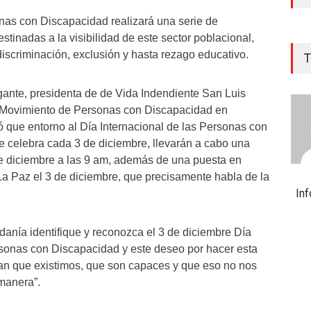
nas con Discapacidad realizará una serie de
stinadas a la visibilidad de este sector poblacional,
discriminación, exclusión y hasta rezago educativo.
T
egante, presidenta de de Vida Indendiente San Luis
l Movimiento de Personas con Discapacidad en
có que entorno al Día Internacional de las Personas con
se celebra cada 3 de diciembre, llevarán a cabo una
e diciembre a las 9 am, además de una puesta en
La Paz el 3 de diciembre, que precisamente habla de la
In
anía identifique y reconozca el 3 de diciembre Día
rsonas con Discapacidad y este deseo por hacer esta
an que existimos, que son capaces y que eso no nos
manera”.