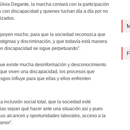
ilvia Degante, la marcha contará con la participación
 con discapacidad y quienes luchan día a día por no
tizados.
M
poyen mucho, para que la sociedad reconozca que
tigmas y discriminación, y que todavía está manera
on discapacidad se sigue perpetuando”.
F
 que existe mucha desinformación y desconocimiento
que viven una discapacidad, los procesos que
sgos influye para que ellas y ellos enfrenten
inclusión social total, que la sociedad esté
lias sepan qué hacer ante una situación asi y pues
 sus alcances y oportunidades laborales, acceso a la
amor”.