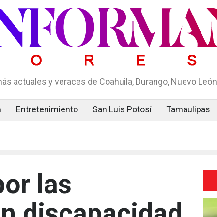
ás actuales y veraces de Coahuila, Durango, Nuevo León,
n
Entretenimiento
San Luis Potosí
Tamaulipas
or las
n discapacidad