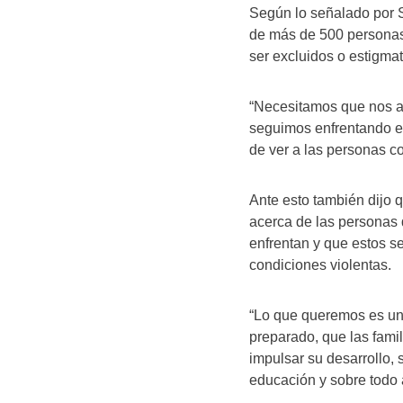
Según lo señalado por S
de más de 500 personas
ser excluidos o estigma
“Necesitamos que nos a
seguimos enfrentando es
de ver a las personas c
Ante esto también dijo
acerca de las personas 
enfrentan y que estos se
condiciones violentas.
“Lo que queremos es una 
preparado, que las fami
impulsar su desarrollo,
educación y sobre todo 