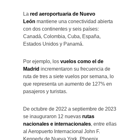
La
red aeroportuaria de Nuevo
León
mantiene una conectividad abierta
con dos continentes y seis países:
Canadá, Colombia, Cuba, España,
Estados Unidos y Panamá.
Por ejemplo, los
vuelos como el de
Madrid
incrementaron su frecuencia de
ruta de tres a siete vuelos por semana, lo
que representa un aumento de 127% en
pasajeros y turistas.
De octubre de 2022 a septiembre de 2023
se inauguraron 12 nuevas
rutas
nacionales e internacionales
, entre ellas
al Aeropuerto Internacional John F.
Kennedy de Nueva York, Phoenix,