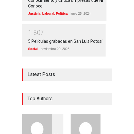
Conocimiento y Critica Empresas que Ni
Conoce
Justicia
,
Laboral
,
Política
junio 25, 2024
1
3
0
7
5 Películas grabadas en San Luis Potosí
Social
noviembre 20, 2023
Latest Posts
Top Authors