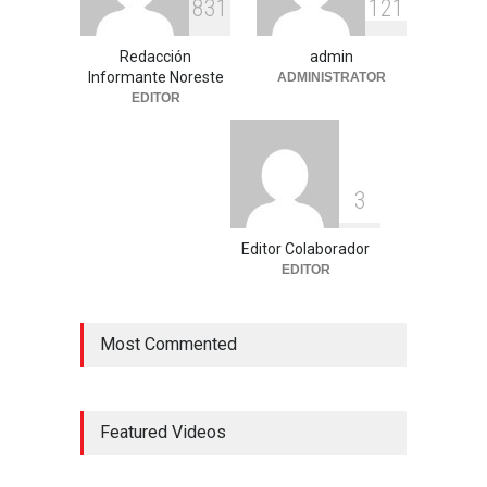
8
3
1
1
2
1
Redacción
admin
Informante Noreste
ADMINISTRATOR
EDITOR
3
Editor Colaborador
EDITOR
Most Commented
Featured Videos