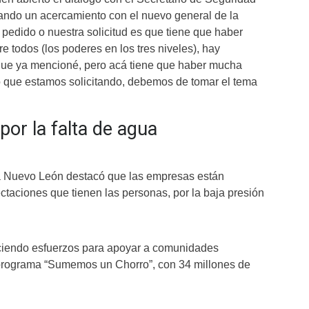
ando un acercamiento con el nuevo general de la
 pedido o nuestra solicitud es que tiene que haber
 todos (los poderes en los tres niveles), hay
que ya mencioné, pero acá tiene que haber mucha
o que estamos solicitando, debemos de tomar el tema
or la falta de agua
ra Nuevo León destacó que las empresas están
ctaciones que tienen las personas, por la baja presión
aciendo esfuerzos para apoyar a comunidades
 programa “Sumemos un Chorro”, con 34 millones de