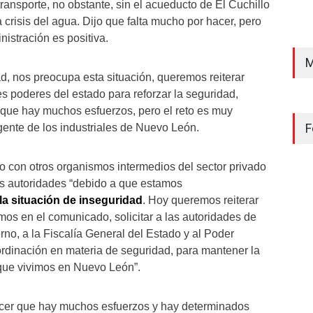
ransporte, no obstante, sin el acueducto de El Cuchillo
a crisis del agua. Dijo que falta mucho por hacer, pero
nistración es positiva.
M
d, nos preocupa esta situación, queremos reiterar
es poderes del estado para reforzar la seguridad,
que hay muchos esfuerzos, pero el reto es muy
F
igente de los industriales de Nuevo León.
 con otros organismos intermedios del sector privado
as autoridades “debido a que estamos
a situación de inseguridad
. Hoy queremos reiterar
mos en el comunicado, solicitar a las autoridades de
erno, a la Fiscalía General del Estado y al Poder
oordinación en materia de seguridad, para mantener la
 que vivimos en Nuevo León”.
cer que hay muchos esfuerzos y hay determinados