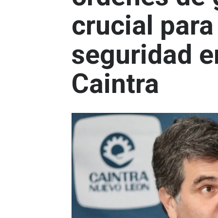
crucial para
seguridad e
Caintra