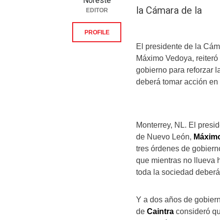
Noreste
la Cámara de la
EDITOR
PROFILE
El presidente de la Cám
Máximo Vedoya, reiteró 
gobierno para reforzar l
deberá tomar acción en 
Monterrey, NL. El presi
de Nuevo León,
Máxim
tres órdenes de gobierno
que mientras no llueva 
toda la sociedad deberá
Y a dos años de gobiern
de
Caintra
consideró qu