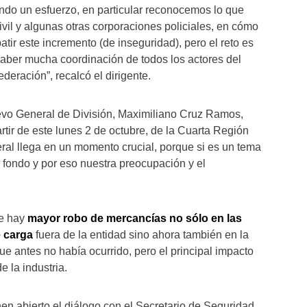
ndo un esfuerzo, en particular reconocemos lo que
vil y algunas otras corporaciones policiales, en cómo
ir este incremento (de inseguridad), pero el reto es
aber mucha coordinación de todos los actores del
ederación”, recalcó el dirigente.
evo General de División, Maximiliano Cruz Ramos,
rtir de este lunes 2 de octubre, de la Cuarta Región
neral llega en un momento crucial, porque si es un tema
 fondo y por eso nuestra preocupación y el
e hay
mayor robo de mercancías no sólo en las
e carga
fuera de la entidad sino ahora también en la
ue antes no había ocurrido, pero el principal impacto
 la industria.
nen abierto el diálogo con el Secretario de Seguridad