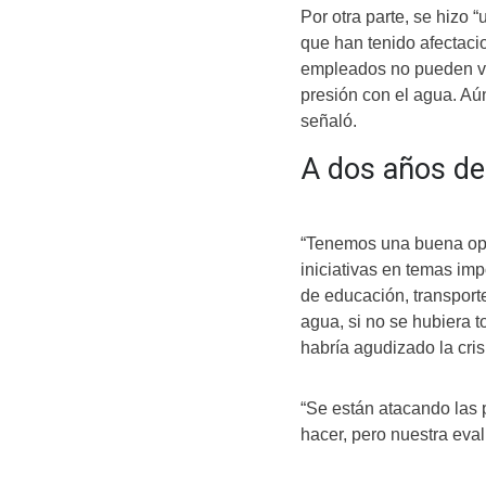
Por otra parte, se hizo
que han tenido afectaci
empleados no pueden ven
presión con el agua. Aú
señaló.
A dos años de
“Tenemos una buena opi
iniciativas en temas imp
de educación, transporte
agua, si no se hubiera t
habría agudizado la cri
“Se están atacando las 
hacer, pero nuestra eval