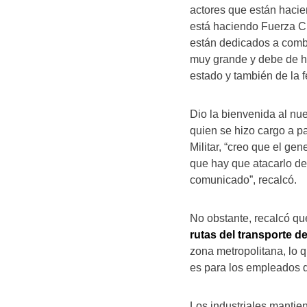
actores que están hacie
está haciendo Fuerza Ci
están dedicados a combat
muy grande y debe de h
estado y también de la f
Dio la bienvenida al nu
quien se hizo cargo a pa
Militar, “creo que el ge
que hay que atacarlo de
comunicado”, recalcó.
No obstante, recalcó qu
rutas del transporte d
zona metropolitana, lo q
es para los empleados de
Los industriales mantie