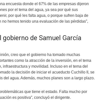
 “una encuesta donde el 67% de las empresas dijeron
ones por el tema del agua, ya sea por qué sus
ir, por qué les falta agua, o porque sufren baja de
n no hemos tenido una evaluación de las pérdidas”,
l gobierno de Samuel García
nión, creo que el gobierno ha tomado muchas
ortantes como la atracción de la inversión, en el tema
, infraestructura y movilidad. Incluso en el tema del
omado la decisión de iniciar el acueducto Cuchillo II, se
sis del agua. Además, muchos planes son a largo plazo.
problemáticas que tiene el estado. Falta mucho por
uación es positiva”, concluyó el dirigente.