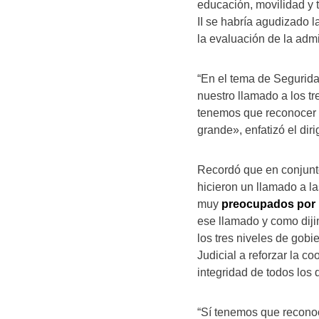
educación, movilidad y t
II se habría agudizado l
la evaluación de la admi
“En el tema de Segurida
nuestro llamado a los tr
tenemos que reconocer 
grande», enfatizó el dir
Recordó que en conjunto
hicieron un llamado a l
muy
preocupados por l
ese llamado y como diji
los tres niveles de gobi
Judicial a reforzar la c
integridad de todos los
“Sí tenemos que recono