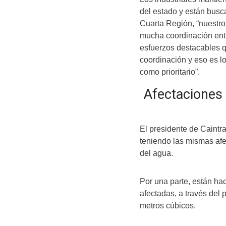
del estado y están busc
Cuarta Región, “nuestro
mucha coordinación entre
esfuerzos destacables 
coordinación y eso es l
como prioritario”.
Afectaciones p
El presidente de Caint
teniendo las mismas afe
del agua.
Por una parte, están h
afectadas, a través del
metros cúbicos.