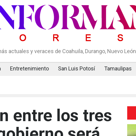
ás actuales y veraces de Coahuila, Durango, Nuevo León,
n
Entretenimiento
San Luis Potosí
Tamaulipas
 entre los tres
gobierno será