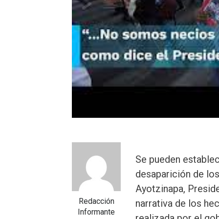
Se pueden establec
desaparición de los
Ayotzinapa, Preside
Redacción
narrativa de los he
Informante
realizada por el gob