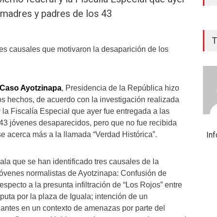
 madres y padres de los 43
T
es causales que motivaron la desaparición de los
Caso Ayotzinapa
, Presidencia de la República hizo
los hechos, de acuerdo con la investigación realizada
y la Fiscalía Especial que ayer fue entregada a las
43 jóvenes desaparecidos, pero que no fue recibida
se acerca más a la llamada “Verdad Histórica”.
In
la que se han identificado tres causales de la
jóvenes normalistas de Ayotzinapa: Confusión de
especto a la presunta infiltración de “Los Rojos” entre
sputa por la plaza de Iguala; intención de un
iantes en un contexto de amenazas por parte del