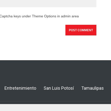
reCaptcha keys under Theme Options in admin area
Entretenimiento
San Luis Potosí
Tamaulipas