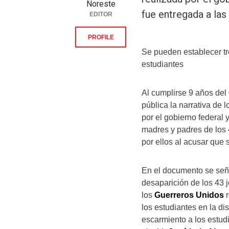
Noreste
fue entregada a las
EDITOR
PROFILE
Se pueden establecer tr
estudiantes
Al cumplirse 9 años del
pública la narrativa de 
por el gobierno federal 
madres y padres de los 
por ellos al acusar que 
En el documento se seña
desaparición de los 43 
los
Guerreros Unidos
r
los estudiantes en la di
escarmiento a los estud