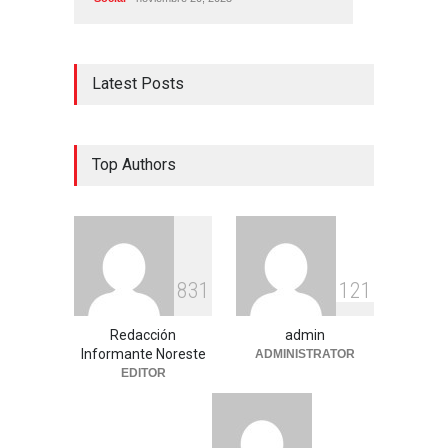
Latest Posts
Top Authors
8
3
1
1
2
1
Redacción
admin
Informante Noreste
ADMINISTRATOR
EDITOR