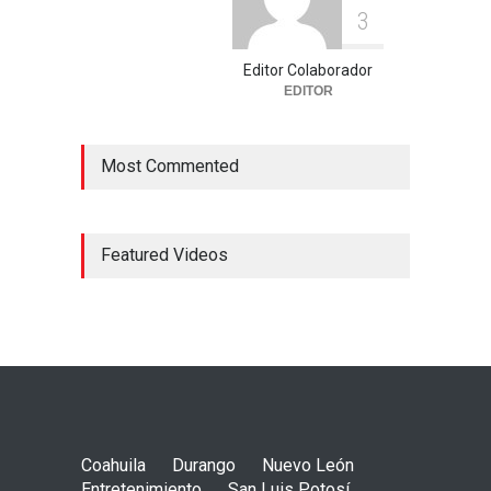
3
Editor Colaborador
EDITOR
Most Commented
Featured Videos
Coahuila
Durango
Nuevo León
Entretenimiento
San Luis Potosí