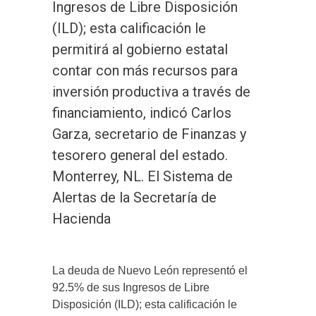
Ingresos de Libre Disposición
(ILD); esta calificación le
permitirá al gobierno estatal
contar con más recursos para
inversión productiva a través de
financiamiento, indicó Carlos
Garza, secretario de Finanzas y
tesorero general del estado.
Monterrey, NL. El Sistema de
Alertas de la Secretaría de
Hacienda
La deuda de Nuevo León representó el
92.5% de sus Ingresos de Libre
Disposición (ILD); esta calificación le