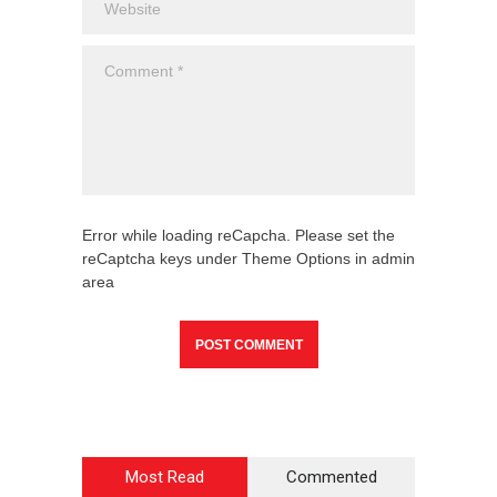
Error while loading reCapcha. Please set the
reCaptcha keys under Theme Options in admin
area
Most Read
Commented