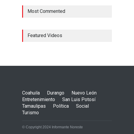
Most Commented
Featured Videos
Coahuila
Durango
Nuevo León
Entretenimiento
San Luis Potosí
Tamaulipas
Política
Social
Turismo
© Copyright 2024 Informante Noreste