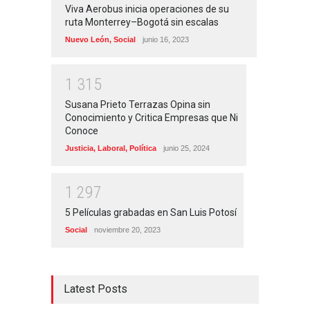
Viva Aerobus inicia operaciones de su
ruta Monterrey–Bogotá sin escalas
Nuevo León
,
Social
junio 16, 2023
1
3
1
5
Susana Prieto Terrazas Opina sin
Conocimiento y Critica Empresas que Ni
Conoce
Justicia
,
Laboral
,
Política
junio 25, 2024
1
2
9
7
5 Películas grabadas en San Luis Potosí
Social
noviembre 20, 2023
Latest Posts