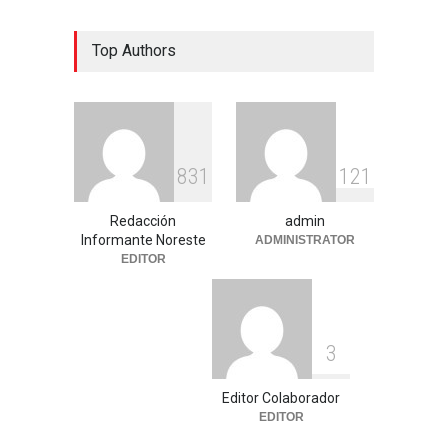
Top Authors
8
3
1
1
2
1
Redacción
admin
Informante Noreste
ADMINISTRATOR
EDITOR
3
Editor Colaborador
EDITOR