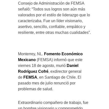
Consejo de Administración de FEMSA
señaló: “Todos sus logros son aún más
valorados por el estilo de liderazgo que lo
caracterizaba. Fue un líder visionario,
asertivo, sencillo, confiable, empático y
resiliente, entre otras muchas cualidades”.
Monterrey, NL.
Fomento Económico
Mexicano
(FEMSA) informó que este
viernes 18 de agosto, murió
Daniel
Rodríguez Cofré
, exdirector general
de
FEMSA
, en Santiago de Chile. El
pasado mes de julio renunció por
problemas de salud.
Extraordinario compañero de trabajo, fue
un hombre visionario y comprometido