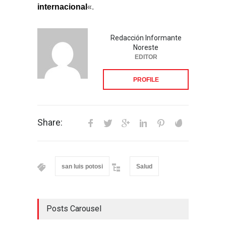
internacional
«.
Redacción Informante
Noreste
EDITOR
PROFILE
Share:
san luis potosi
Salud
Posts Carousel