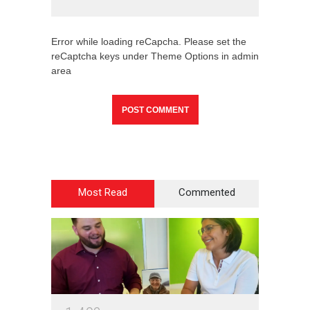
Error while loading reCapcha. Please set the
reCaptcha keys under Theme Options in admin
area
Most Read
Commented