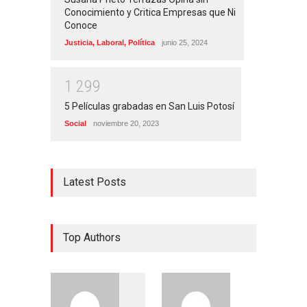
Conocimiento y Critica Empresas que Ni
Conoce
Justicia
,
Laboral
,
Política
junio 25, 2024
1
2
9
9
5 Películas grabadas en San Luis Potosí
Social
noviembre 20, 2023
Latest Posts
Top Authors