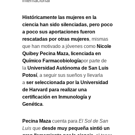
internacional
Históricamente las mujeres en la
ciencia han sido silenciadas, pero poco
a poco sus aportaciones fueron
rescatadas por otras mujeres
, mismas
que han motivado a jóvenes como
Nicole
Quibey Pecina Maza, licenciada en
Químico Farmacobiología
por parte de
la
Universidad Autónoma de San Luis
Potosí
, a seguir sus sueños y llevarla
a
ser seleccionada por la Universidad
de Harvard para realizar una
certificación en Inmunología y
Genética
.
Pecina Maza
cuenta para
El Sol de San
Luis
que
desde muy pequeña sintió un