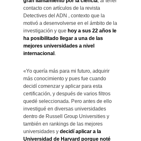
gran llamamiento por la ciencia
, al tener
contacto con artículos de la revista
Detectives del ADN , contexto que la
motivó a desenvolverse en el ámbito de la
investigación y que
hoy a sus 22 años le
ha posibilitado llegar a una de las
mejores universidades a nivel
internacional
.
«Yo quería más para mi futuro, adquirir
más conocimiento y pues fue cuando
decidí comenzar y aplicar para esta
certificación, y después de varios filtros
quedé seleccionada. Pero antes de ello
investigué en diversas universidades
dentro de Russell Group Universities y
también en rankings de las mejores
universidades y
decidí aplicar a la
Universidad de Harvard porque noté