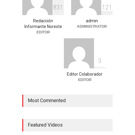
8
3
1
1
2
1
Redacción
admin
Informante Noreste
ADMINISTRATOR
EDITOR
3
Editor Colaborador
EDITOR
Most Commented
Featured Videos