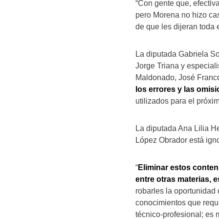
“Con gente que, efectiv
pero Morena no hizo caso
de que les dijeran toda 
La diputada Gabriela So
Jorge Triana y especial
Maldonado, José Franc
los errores y las omis
utilizados para el próxim
La diputada Ana Lilia H
López Obrador está igno
“
Eliminar estos conten
entre otras materias, 
robarles la oportunidad
conocimientos que requi
técnico-profesional; es 