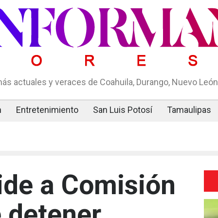
ás actuales y veraces de Coahuila, Durango, Nuevo León,
n
Entretenimiento
San Luis Potosí
Tamaulipas
ide a Comisión
 detener