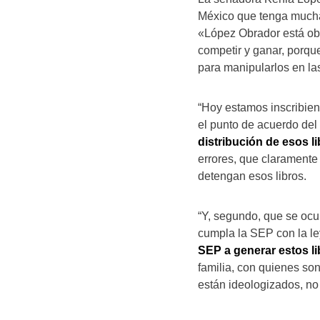
México que tenga mucha 
«López Obrador está ob
competir y ganar, porqu
para manipularlos en la
“Hoy estamos inscribien
el punto de acuerdo de
distribución de esos li
errores, que claramente 
detengan esos libros.
“Y, segundo, que se ocup
cumpla la SEP con la le
SEP a generar estos li
familia, con quienes son
están ideologizados, no 