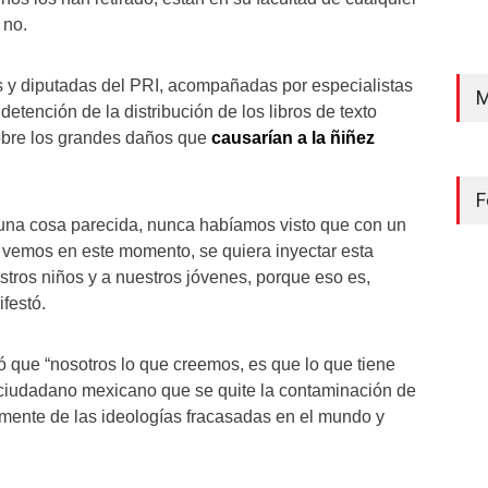
 no.
s y diputadas del PRI, acompañadas por especialistas
M
tención de la distribución de los libros de texto
sobre los grandes daños que
causarían a la ñiñez
F
una cosa parecida, nunca habíamos visto que con un
 vemos en este momento, se quiera inyectar esta
stros niños y a nuestros jóvenes, porque eso es,
festó.
que “nosotros lo que creemos, es que lo que tiene
ciudadano mexicano que se quite la contaminación de
lmente de las ideologías fracasadas en el mundo y