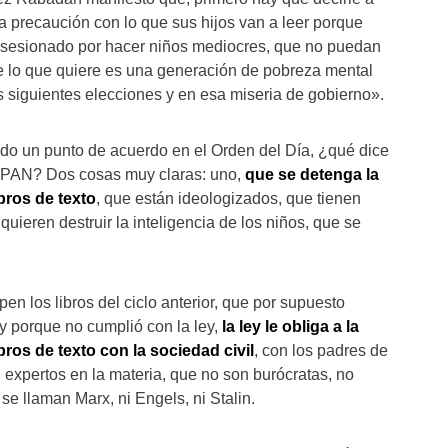
precaución con lo que sus hijos van a leer porque
sesionado por hacer niños mediocres, que no puedan
e lo que quiere es una generación de pobreza mental
s siguientes elecciones y en esa miseria de gobierno».
do un punto de acuerdo en el Orden del Día, ¿qué dice
l PAN? Dos cosas muy claras: uno,
que se detenga la
bros de texto
, que están ideologizados, que tienen
quieren destruir la inteligencia de los niños, que se
en los libros del ciclo anterior, que por supuesto
y porque no cumplió con la ley,
la ley le obliga a la
bros de texto con la sociedad civil
, con los padres de
 expertos en la materia, que no son burócratas, no
se llaman Marx, ni Engels, ni Stalin.