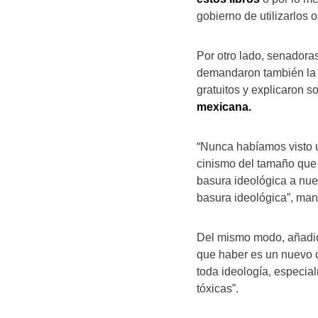
gobierno de utilizarlos o
Por otro lado, senadora
demandaron también la de
gratuitos y explicaron 
mexicana.
“Nunca habíamos visto 
cinismo del tamaño que
basura ideológica a nue
basura ideológica”, mani
Del mismo modo, añadió 
que haber es un nuevo 
toda ideología, especia
tóxicas”.