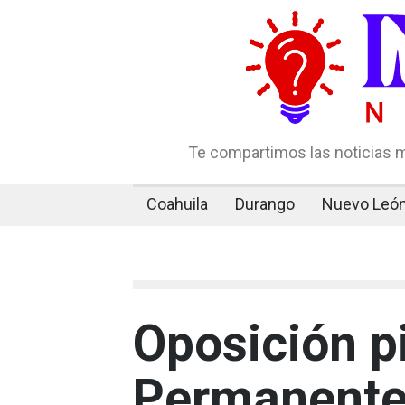
Te compartimos las noticias m
Coahuila
Durango
Nuevo Leó
Oposición p
Permanente