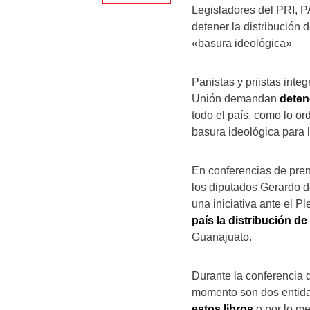
Legisladores del PRI, 
detener la distribución d
«basura ideológica»
Panistas y priistas int
Unión demandan
detene
todo el país, como lo o
basura ideológica para l
En conferencias de pre
los diputados Gerardo d
una iniciativa ante el 
país la distribución de 
Guanajuato.
Durante la conferencia 
momento son dos entida
estos libros
o por lo me