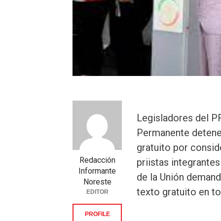
Legisladores del PR
Permanente detener 
gratuito por consid
Redacción
priistas integrant
Informante
de la Unión demanda
Noreste
texto gratuito en t
EDITOR
PROFILE