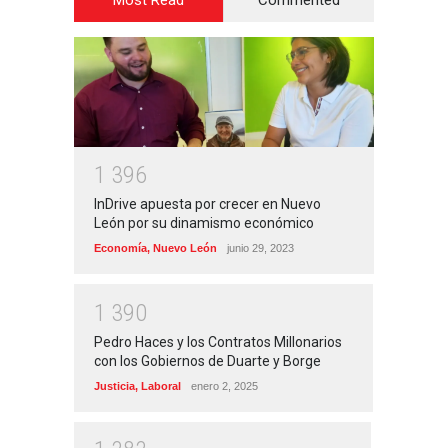
1
3
9
6
InDrive apuesta por crecer en Nuevo
León por su dinamismo económico
Economía
,
Nuevo León
junio 29, 2023
1
3
9
0
Pedro Haces y los Contratos Millonarios
con los Gobiernos de Duarte y Borge
Justicia
,
Laboral
enero 2, 2025