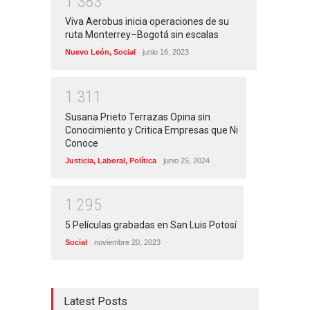
1
3
8
3
Viva Aerobus inicia operaciones de su
ruta Monterrey–Bogotá sin escalas
Nuevo León
,
Social
junio 16, 2023
1
3
1
1
Susana Prieto Terrazas Opina sin
Conocimiento y Critica Empresas que Ni
Conoce
Justicia
,
Laboral
,
Política
junio 25, 2024
1
2
9
5
5 Películas grabadas en San Luis Potosí
Social
noviembre 20, 2023
Latest Posts