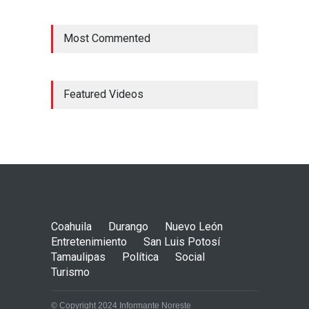
Most Commented
Featured Videos
Coahuila
Durango
Nuevo León
Entretenimiento
San Luis Potosí
Tamaulipas
Política
Social
Turismo
© Copyright 2024 Informante Noreste