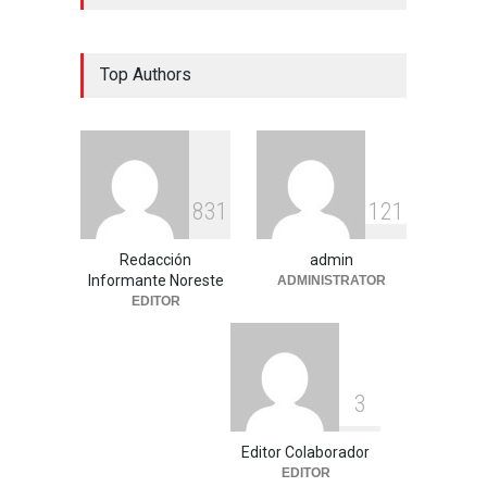
Top Authors
8
3
1
1
2
1
Redacción
admin
Informante Noreste
ADMINISTRATOR
EDITOR
3
Editor Colaborador
EDITOR