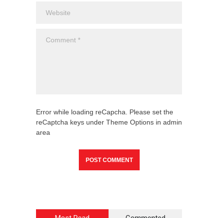
Error while loading reCapcha. Please set the
reCaptcha keys under Theme Options in admin
area
Most Read
Commented