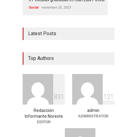
Social
noviembre 20, 2023
Latest Posts
Top Authors
8
3
1
1
2
1
Redacción
admin
Informante Noreste
ADMINISTRATOR
EDITOR