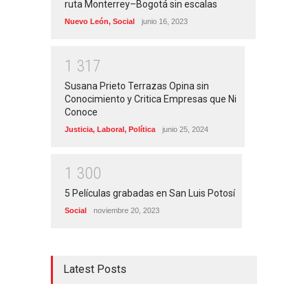
ruta Monterrey–Bogotá sin escalas
Nuevo León
,
Social
junio 16, 2023
1
3
1
7
Susana Prieto Terrazas Opina sin
Conocimiento y Critica Empresas que Ni
Conoce
Justicia
,
Laboral
,
Política
junio 25, 2024
1
3
0
0
5 Películas grabadas en San Luis Potosí
Social
noviembre 20, 2023
Latest Posts