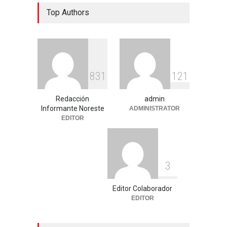
Top Authors
8
3
1
1
2
1
Redacción
admin
Informante Noreste
ADMINISTRATOR
EDITOR
3
Editor Colaborador
EDITOR