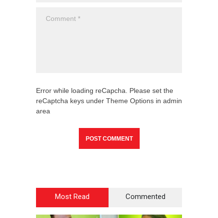
Error while loading reCapcha. Please set the
reCaptcha keys under Theme Options in admin
area
Most Read
Commented