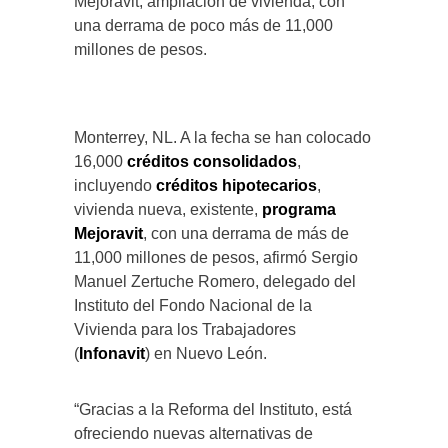
Mejoravit, ampliación de vivienda, con
una derrama de poco más de 11,000
millones de pesos.
Monterrey, NL. A la fecha se han colocado
16,000
créditos
consolidados
,
incluyendo
créditos
hipotecarios
,
vivienda nueva, existente,
programa
Mejoravit
, con una derrama de más de
11,000 millones de pesos, afirmó Sergio
Manuel Zertuche Romero, delegado del
Instituto del Fondo Nacional de la
Vivienda para los Trabajadores
(
Infonavit
) en Nuevo León.
“Gracias a la Reforma del Instituto, está
ofreciendo nuevas alternativas de