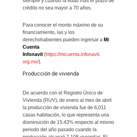
siempre y cuando la edad más el plazo de
crédito no sea mayor a 70 años.
Para conocer el monto máximo de su
financiamiento, las y los
derechohabientes pueden ingresar a
Mi
Cuenta
Infonavit
(
https://micuenta.infonavit.
org.mx/
).
Producción de vivienda
De acuerdo con el Registro Único de
Vivienda (RUV), de enero al mes de abril
la producción de vivienda fue de 6,011
casas habitación, lo que representa una
disminución de 15.43% respecto al mismo
periodo del año pasado cuando la
producción alcanzó 7,108 viviendas. El