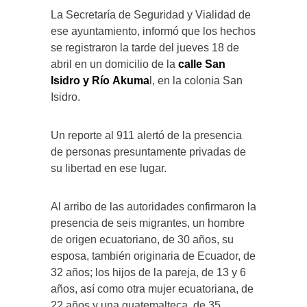
La Secretaría de Seguridad y Vialidad de
ese ayuntamiento, informó que los hechos
se registraron la tarde del jueves 18 de
abril en un domicilio de la
calle San
Isidro y Río Akuma
l, en la colonia San
Isidro.
Un reporte al 911 alertó de la presencia
de personas presuntamente privadas de
su libertad en ese lugar.
Al arribo de las autoridades confirmaron la
presencia de seis migrantes, un hombre
de origen ecuatoriano, de 30 años, su
esposa, también originaria de Ecuador, de
32 años; los hijos de la pareja, de 13 y 6
años, así como otra mujer ecuatoriana, de
22 años y una guatemalteca, de 35.