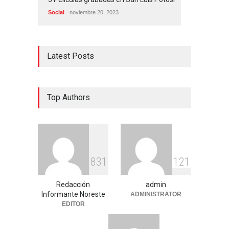
Social
noviembre 20, 2023
Latest Posts
Top Authors
8
3
1
1
2
1
Redacción
admin
Informante Noreste
ADMINISTRATOR
EDITOR