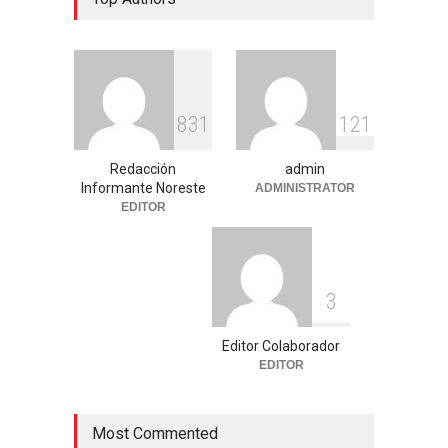
8
3
1
1
2
1
Redacción
admin
Informante Noreste
ADMINISTRATOR
EDITOR
3
Editor Colaborador
EDITOR
Most Commented