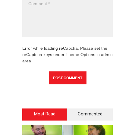
Error while loading reCapcha. Please set the
reCaptcha keys under Theme Options in admin
area
Most Read
Commented