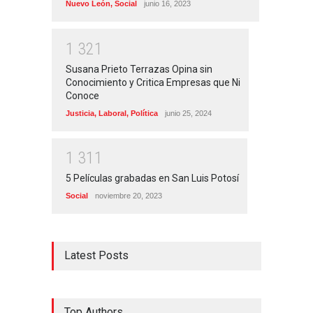
Nuevo León
,
Social
junio 16, 2023
1
3
2
1
Susana Prieto Terrazas Opina sin
Conocimiento y Critica Empresas que Ni
Conoce
Justicia
,
Laboral
,
Política
junio 25, 2024
1
3
1
1
5 Películas grabadas en San Luis Potosí
Social
noviembre 20, 2023
Latest Posts
Top Authors