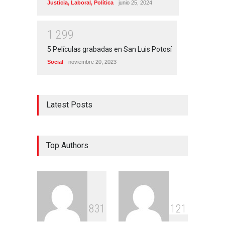
Justicia
,
Laboral
,
Política
junio 25, 2024
1
2
9
9
5 Películas grabadas en San Luis Potosí
Social
noviembre 20, 2023
Latest Posts
Top Authors
8
3
1
1
2
1