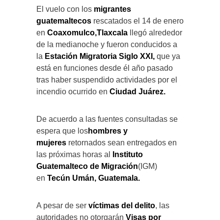
El vuelo con los
migrantes
guatemaltecos
rescatados el 14 de enero
en
Coaxomulco,Tlaxcala
llegó alrededor
de la medianoche y fueron conducidos a
la
Estación Migratoria Siglo XXI,
que ya
está en funciones desde él año pasado
tras haber suspendido actividades por el
incendio ocurrido en
Ciudad Juárez.
De acuerdo a las fuentes consultadas se
espera que los
hombres y
mujeres
retornados sean entregados en
las próximas horas al
Instituto
Guatemalteco de Migración
(IGM)
en
Tecún Umán, Guatemala.
A pesar de ser
víctimas del delito
, las
autoridades no otorgarán
Visas por