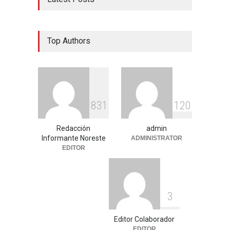
Top Authors
8
3
1
1
2
0
Redacción
admin
Informante Noreste
ADMINISTRATOR
EDITOR
3
Editor Colaborador
EDITOR