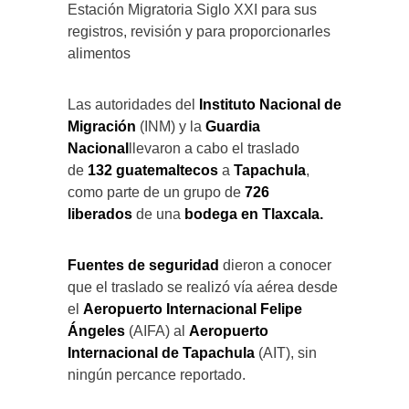
Estación Migratoria Siglo XXI para sus
registros, revisión y para proporcionarles
alimentos
Las autoridades del
Instituto Nacional de
Migración
(INM) y la
Guardia
Nacional
llevaron a cabo el traslado
de
132 guatemaltecos
a
Tapachula
,
como parte de un grupo de
726
liberados
de una
bodega en
Tlaxcala.
Fuentes de seguridad
dieron a conocer
que el traslado se realizó vía aérea desde
el
Aeropuerto Internacional Felipe
Ángeles
(AIFA) al
Aeropuerto
Internacional de Tapachula
(AIT), sin
ningún percance reportado.