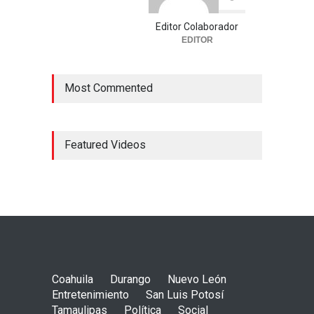
Editor Colaborador
EDITOR
Most Commented
Featured Videos
Coahuila
Durango
Nuevo León
Entretenimiento
San Luis Potosí
Tamaulipas
Política
Social