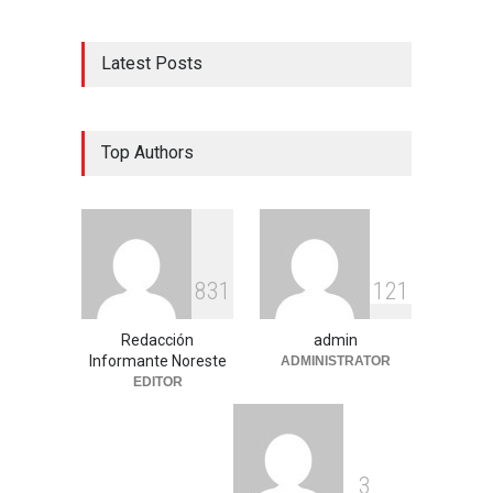
Latest Posts
Top Authors
8
3
1
1
2
1
Redacción
admin
Informante Noreste
ADMINISTRATOR
EDITOR
3