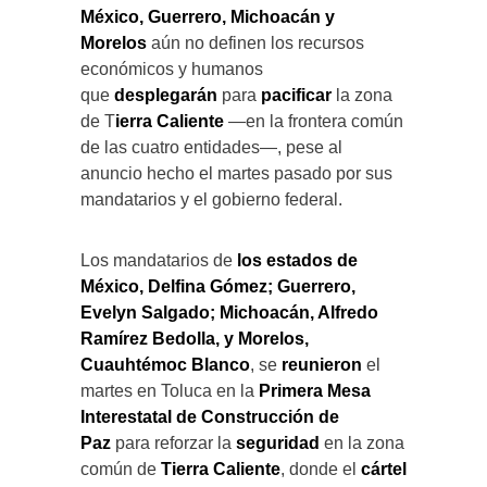
México, Guerrero, Michoacán y
Morelos
aún no definen los recursos
económicos y humanos
que
desplegarán
para
pacificar
la zona
de T
ierra Caliente
—en la frontera común
de las cuatro entidades—, pese al
anuncio hecho el martes pasado por sus
mandatarios y el gobierno federal.
Los mandatarios de
los estados de
México, Delfina Gómez; Guerrero,
Evelyn Salgado; Michoacán, Alfredo
Ramírez Bedolla, y Morelos,
Cuauhtémoc Blanco
, se
reunieron
el
martes en Toluca en la
Primera Mesa
Interestatal de Construcción de
Paz
para reforzar la
seguridad
en la zona
común de
Tierra Caliente
, donde el
cártel