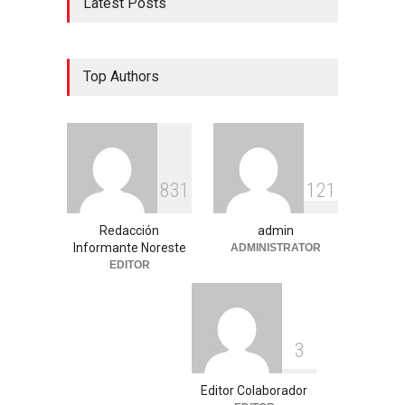
Latest Posts
Top Authors
8
3
1
1
2
1
Redacción
admin
Informante Noreste
ADMINISTRATOR
EDITOR
3
Editor Colaborador