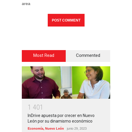
area
Most Read
Commented
1
4
0
1
InDrive apuesta por crecer en Nuevo
León por su dinamismo económico
Economía
,
Nuevo León
junio 29, 2023