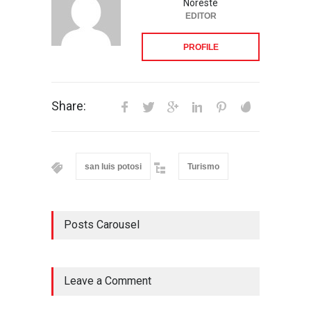
Noreste
EDITOR
PROFILE
Share:
san luis potosi
Turismo
Posts Carousel
Leave a Comment