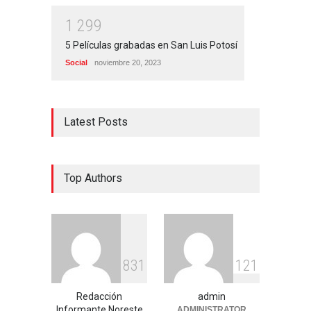
1
2
9
9
5 Películas grabadas en San Luis Potosí
Social
noviembre 20, 2023
Latest Posts
Top Authors
8
3
1
1
2
1
Redacción
admin
Informante Noreste
ADMINISTRATOR