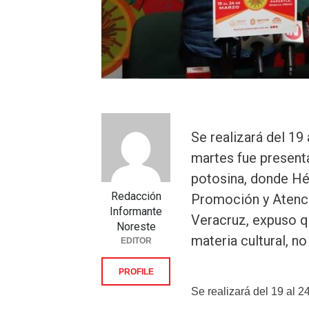
Se realizará del 19
martes fue presenta
potosina, donde Héc
Redacción
Promoción y Atenci
Informante
Veracruz, expuso qu
Noreste
materia cultural, no
EDITOR
PROFILE
Se realizará del 19 al 