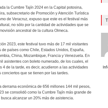
ada la Cumbre Tajín 2024 en la Capital potosina,
ira, subsecretario de Promoción y Atención Turística
ismo de Veracruz, expuso que este es el festival más
T
ltural, no sólo por la cantidad de actividades que se
smovisión ancestral de la cultura Olmeca.
ón 2023, este festival tuvo más de 17 mil visitantes
es de países como Chile, Estados Unidos, España,
mbia, China, Mozambique, Francia y Venezuela. En
mil asistentes con boleto numerado, de los cuales, el
In
 4 de la tarde, es decir, acudieron a las actividades
s conciertos que se tienen por las tardes.
na derrama económica de 656 millones 144 mil pesos,
023 se consolidó como la Cumbre Tajín más grande de
se busca alcanzar un 20% más de asistencia.