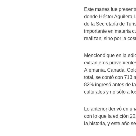
Este martes fue present
donde Héctor Aguilera L
de la Secretaría de Tur
importante en materia cu
realizan, sino por la co
Mencionó que en la edici
extranjeros provenient
Alemania, Canadá, Colo
total, se contó con 713 
82% ingresó antes de las
culturales y no sólo a lo
Lo anterior derivó en u
con lo que la edición 2
la historia, y este año 