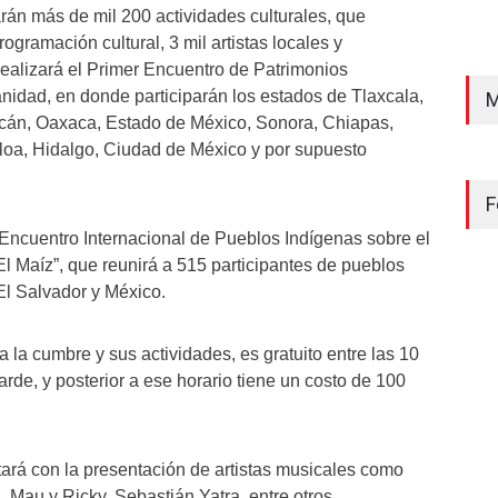
arán más de mil 200 actividades culturales, que
ogramación cultural, 3 mil artistas locales y
ealizará el Primer Encuentro de Patrimonios
nidad, en donde participarán los estados de Tlaxcala,
M
acán, Oaxaca, Estado de México, Sonora, Chiapas,
loa, Hidalgo, Ciudad de México y por supuesto
F
 Encuentro Internacional de Pueblos Indígenas sobre el
El Maíz”, que reunirá a 515 participantes de pueblos
El Salvador y México.
 la cumbre y sus actividades, es gratuito entre las 10
arde, y posterior a ese horario tiene un costo de 100
rá con la presentación de artistas musicales como
 Mau y Ricky, Sebastián Yatra, entre otros.