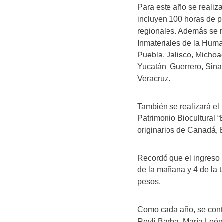
Para este año se realiz
incluyen 100 horas de pr
regionales. Además se r
Inmateriales de la Huma
Puebla, Jalisco, Micho
Yucatán, Guerrero, Sina
Veracruz.
También se realizará el
Patrimonio Biocultural “
originarios de Canadá, 
Recordó que el ingreso a
de la mañana y 4 de la t
pesos.
Como cada año, se conta
Reyli Barba, María León,