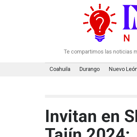
Te compartimos las noticias m
Coahuila
Durango
Nuevo Leó
Invitan en 
Tajín 2024; 