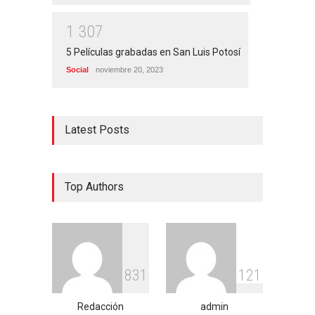
1
3
0
7
5 Películas grabadas en San Luis Potosí
Social
noviembre 20, 2023
Latest Posts
Top Authors
8
3
1
1
2
1
Redacción
admin