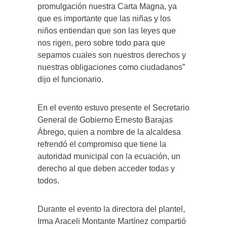
promulgación nuestra Carta Magna, ya
que es importante que las niñas y los
niños entiendan que son las leyes que
nos rigen, pero sobre todo para que
sepamos cuales son nuestros derechos y
nuestras obligaciones como ciudadanos”
dijo el funcionario.
En el evento estuvo presente el Secretario
General de Gobierno Ernesto Barajas
Ábrego, quien a nombre de la alcaldesa
refrendó el compromiso que tiene la
autoridad municipal con la ecuación, un
derecho al que deben acceder todas y
todos.
Durante el evento la directora del plantel,
Irma Araceli Montante Martínez compartió