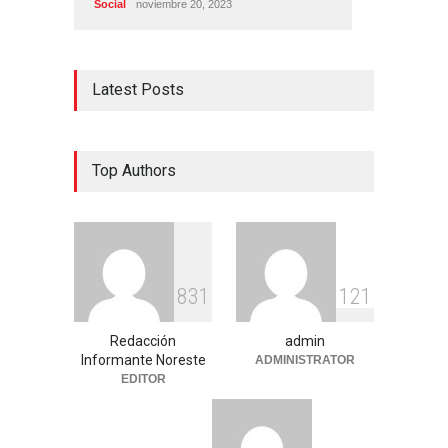
Social
noviembre 20, 2023
Latest Posts
Top Authors
8
3
1
1
2
1
Redacción
admin
Informante Noreste
ADMINISTRATOR
EDITOR