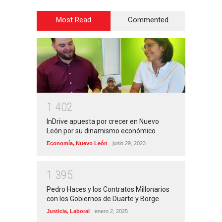
Most Read
Commented
1
4
0
2
InDrive apuesta por crecer en Nuevo
León por su dinamismo económico
Economía
,
Nuevo León
junio 29, 2023
1
3
9
5
Pedro Haces y los Contratos Millonarios
con los Gobiernos de Duarte y Borge
Justicia
,
Laboral
enero 2, 2025