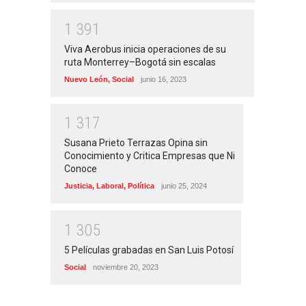
1
3
9
1
Viva Aerobus inicia operaciones de su
ruta Monterrey–Bogotá sin escalas
Nuevo León
,
Social
junio 16, 2023
1
3
1
7
Susana Prieto Terrazas Opina sin
Conocimiento y Critica Empresas que Ni
Conoce
Justicia
,
Laboral
,
Política
junio 25, 2024
1
3
0
5
5 Películas grabadas en San Luis Potosí
Social
noviembre 20, 2023