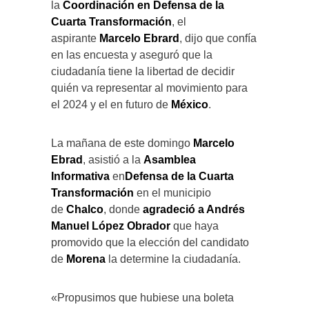
la
Coordinación en Defensa de la
Cuarta Transformación
, el
aspirante
Marcelo Ebrard
, dijo que confía
en las encuesta y aseguró que la
ciudadanía tiene la libertad de decidir
quién va representar al movimiento para
el 2024 y el en futuro de
México
.
La mañana de este domingo
Marcelo
Ebrad
, asistió a la
Asamblea
Informativa
en
Defensa de la Cuarta
Transformación
en el municipio
de
Chalco
, donde
agradeció a Andrés
Manuel López Obrador
que haya
promovido que la elección del candidato
de
Morena
la determine la ciudadanía.
«Propusimos que hubiese una boleta