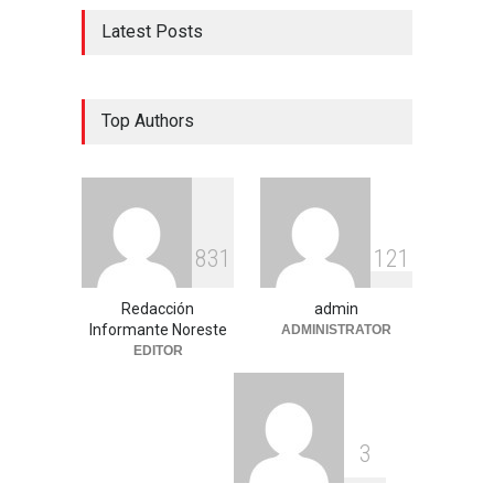
Latest Posts
Top Authors
8
3
1
1
2
1
Redacción
admin
Informante Noreste
ADMINISTRATOR
EDITOR
3