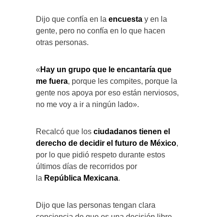
Dijo que confía en la
encuesta
y en la
gente, pero no confía en lo que hacen
otras personas.
«
Hay un grupo que le encantaría que
me fuera
, porque les compites, porque la
gente nos apoya por eso están nerviosos,
no me voy a ir a ningún lado».
Recalcó que los
ciudadanos tienen el
derecho de decidir el futuro de México
,
por lo que pidió respeto durante estos
últimos días de recorridos por
la
República Mexicana
.
Dijo que las personas tengan clara
conciencia de que es una decisión libre