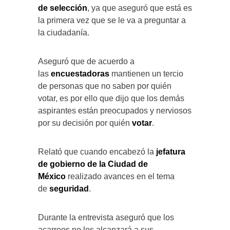
de selección
, ya que aseguró que está es
la primera vez que se le va a preguntar a
la ciudadanía.
Aseguró que de acuerdo a
las
encuestadoras
mantienen un tercio
de personas que no saben por quién
votar, es por ello que dijo que los demás
aspirantes están preocupados y nerviosos
por su decisión por quién
votar
.
Relató que cuando encabezó la
jefatura
de gobierno de la Ciudad de
México
realizado avances en el tema
de
seguridad
.
Durante la entrevista aseguró que los
acarreos no les alcanzará a sus