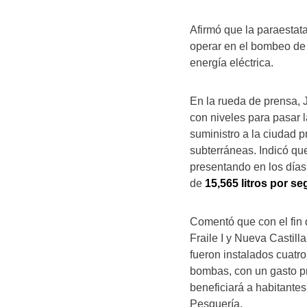
Afirmó que la paraestata
operar en el bombeo de 
energía eléctrica.
En la rueda de prensa, 
con niveles para pasar 
suministro a la ciudad p
subterráneas. Indicó que
presentando en los días
de
15,565 litros por s
Comentó que con el fin 
Fraile I y Nueva Castill
fueron instalados cuatr
bombas, con un gasto pr
beneficiará a habitante
Pesquería.