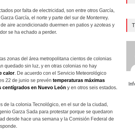
ados por falta de electricidad, son entre otros García,
arza García, el norte y parte del sur de Monterrey.
T
io de aire acondicionado duermen en patios y azoteas y
ador se ha echado a perder.
tas zonas del área metropolitana cientos de colonias
n quedado sin luz, y en otras colonias no hay
e calor
. De acuerdo con el Servicio Meteorológico
es 22 de junio se prevén
temperaturas máximas
In
s centígrados en Nuevo León
y en otros seis estados.
 de la colonia Tecnológico, en el sur de la ciudad,
enio Garza Sada para protestar porque se quedaron
cidad desde hace una semana y la Comisión Federal de
esponde.