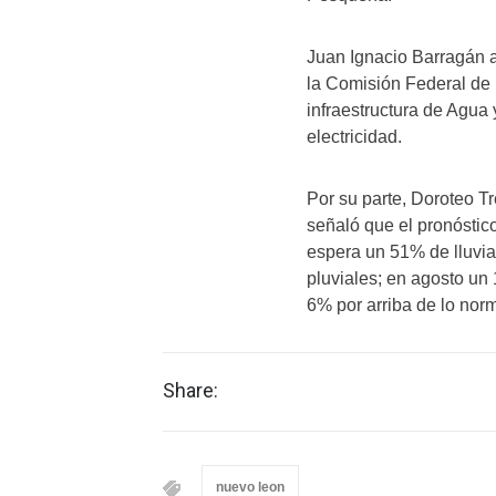
Juan Ignacio Barragán a
la Comisión Federal de 
infraestructura de Agua
electricidad.
Por su parte, Doroteo T
señaló que el pronóstic
espera un 51% de lluvia 
pluviales; en agosto un
6% por arriba de lo norm
Share:
nuevo leon