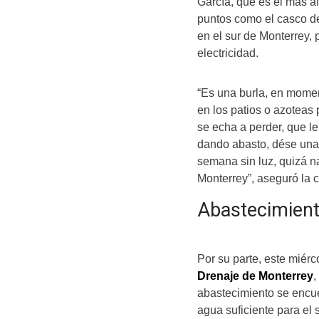
García, que es el más af
puntos como el casco d
en el sur de Monterrey, 
electricidad.
“Es una burla, en momen
en los patios o azoteas 
se echa a perder, que le
dando abasto, dése una 
semana sin luz, quizá n
Monterrey”, aseguró la 
Abastecimient
Por su parte, este miérco
Drenaje de Monterrey
,
abastecimiento se encue
agua suficiente para el 