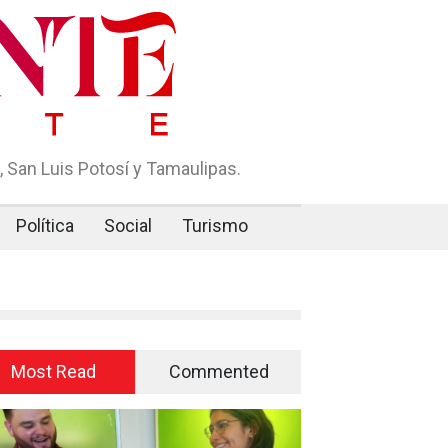
 San Luis Potosí y Tamaulipas.
Política
Social
Turismo
Most Read
Commented