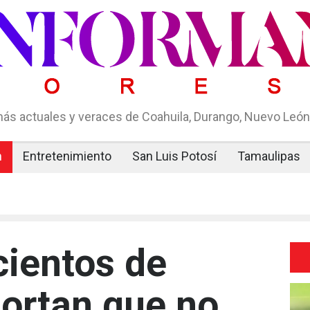
ás actuales y veraces de Coahuila, Durango, Nuevo León,
n
Entretenimiento
San Luis Potosí
Tamaulipas
cientos de
portan que no