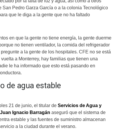
ectado por la falta de luz y agua, así como a otros
e San Pedro Garza García o a la colonia Tecnológico
para que le diga a la gente que no ha faltado
tos en que la gente no tiene energía, la gente duerme
porque no tienen ventilador, la comida del refrigerador
 pregunte a la gente de los hospitales. CFE no se está
vuelta a Monterrey, hay familias que tienen una
adie le ha informado que esto está pasando en
conductora.
o de agua estable
les 21 de junio, el titular de
Servicios de Agua y
Juan Ignacio Barragán
aseguró que el sistema de
ntra estable y las fuentes de suministro almacenan
servicio a la ciudad durante el verano.