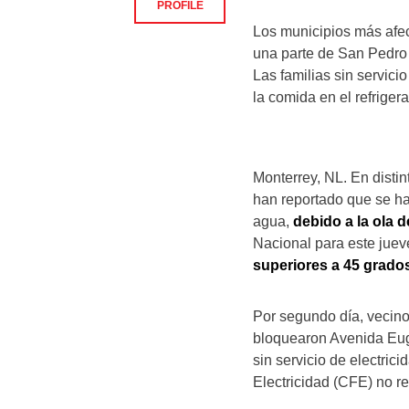
PROFILE
Los municipios más afect
una parte de San Pedro G
Las familias sin servic
la comida en el refriger
Monterrey, NL. En distin
han reportado que se ha
agua,
debido a la ola d
Nacional para este juev
superiores a 45 grado
Por segundo día, vecinos
bloquearon Avenida Eug
sin servicio de electri
Electricidad (CFE) no r