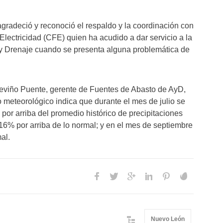
gradeció y reconoció el respaldo y la coordinación con
Electricidad (CFE) quien ha acudido a dar servicio a la
 y Drenaje cuando se presenta alguna problemática de
reviño Puente, gerente de Fuentes de Abasto de AyD,
o meteorológico indica que durante el mes de julio se
por arriba del promedio histórico de precipitaciones
 16% por arriba de lo normal; y en el mes de septiembre
al.
Nuevo León