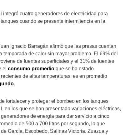
l integró cuatro generadores de electricidad para
tanques cuando se presente intermitencia en la
Juan Ignacio Barragán afirmó que las presas cuentan
la temporada de calor sin mayor problema. El 69% del
roviene de fuentes superficiales y el 31% de fuentes
 el
consumo promedio
que se ha estado
 recientes de altas temperaturas, es en promedio
egundo
.
de fortalecer y proteger el bombeo en los tanques
a I, en los que se han presentado variaciones eléctricas,
o generadores de energía para dar servicio a cinco
omedio de 500 a 700 litros por segundo, lo que
s de García, Escobedo, Salinas Victoria, Zuazua y