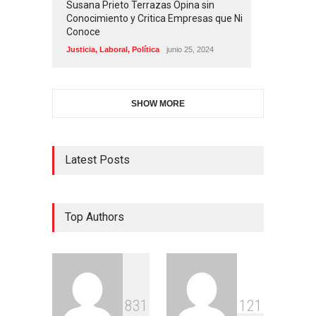
Susana Prieto Terrazas Opina sin
Conocimiento y Critica Empresas que Ni
Conoce
Justicia
,
Laboral
,
Política
junio 25, 2024
SHOW MORE
Latest Posts
Top Authors
8
3
1
1
2
1