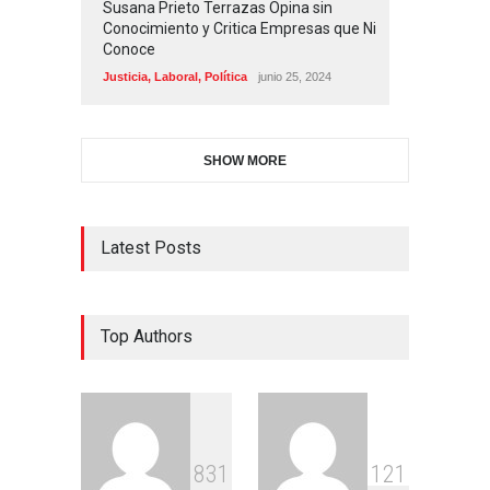
Susana Prieto Terrazas Opina sin
Conocimiento y Critica Empresas que Ni
Conoce
Justicia
,
Laboral
,
Política
junio 25, 2024
SHOW MORE
Latest Posts
Top Authors
8
3
1
1
2
1