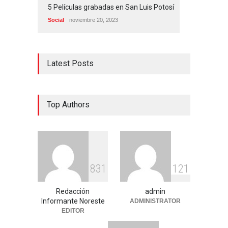
5 Películas grabadas en San Luis Potosí
Social
noviembre 20, 2023
Latest Posts
Top Authors
8
3
1
1
2
1
Redacción
admin
Informante Noreste
ADMINISTRATOR
EDITOR