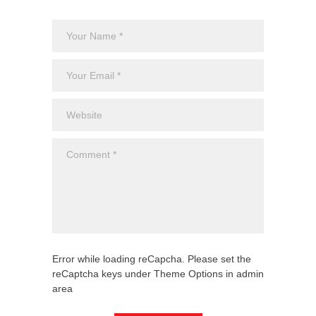
Error while loading reCapcha. Please set the
reCaptcha keys under Theme Options in admin
area