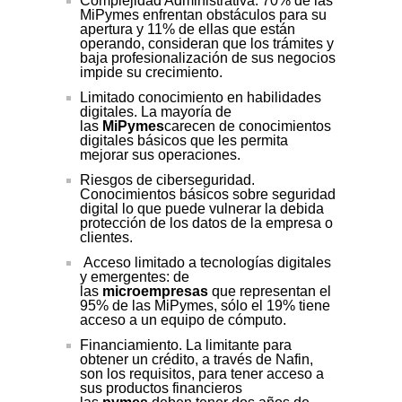
Complejidad Administrativa: 70% de las
MiPymes enfrentan obstáculos para su
apertura y 11% de ellas que están
operando, consideran que los trámites y
baja profesionalización de sus negocios
impide su crecimiento.
Limitado conocimiento en habilidades
digitales. La mayoría de
las
MiPymes
carecen de conocimientos
digitales básicos que les permita
mejorar sus operaciones.
Riesgos de ciberseguridad.
Conocimientos básicos sobre seguridad
digital lo que puede vulnerar la debida
protección de los datos de la empresa o
clientes.
Acceso limitado a tecnologías digitales
y emergentes: de
las
microempresas
que representan el
95% de las MiPymes, sólo el 19% tiene
acceso a un equipo de cómputo.
Financiamiento. La limitante para
obtener un crédito, a través de Nafin,
son los requisitos, para tener acceso a
sus productos financieros