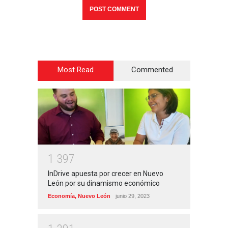
Most Read
Commented
1
3
9
7
InDrive apuesta por crecer en Nuevo
León por su dinamismo económico
Economía
,
Nuevo León
junio 29, 2023