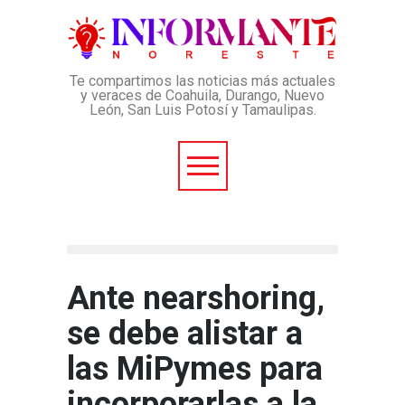
Te compartimos las noticias más actuales
y veraces de Coahuila, Durango, Nuevo
León, San Luis Potosí y Tamaulipas.
Ante nearshoring,
se debe alistar a
las MiPymes para
incorporarlas a la