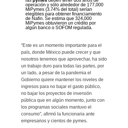
las
pymes
deben tener dos años de
operación y sólo alrededor de 177,000
MiPymes (3.74% del total) serían
elegibles para obtener financiamiento
de Nafin. Se estima que 324,000
MiPymes obtuvieron un crédito por
algún banco o SOFOM regulada.
“Este es un momento importante para el
país, donde México puede crecer y que
nosotros tenemos que aprovechar, ha sido
un trabajo duro para todas las partes, por
un lado, a pesar de la pandemia el
Gobierno quiere mantener los niveles de
ingresos para no bajar el gasto público,
no bajar los proyectos de inversión
pública que en algún momento, junto con
los programas sociales mantuvo el
consumo”, afirmó la funcionaria ante
empresarios y cientos de pymes.